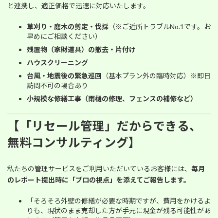
と連携し、適正価格で迅速に対応いたします。
草刈り・庭木の剪定・伐採
（※ご近所トラブルNo.1です。お
早めにご相談ください）
残置物（家財道具）の撤去・片付け
ハウスクリーニング
台風・地震後の緊急巡回
（基本プラン外の臨時対応）※即日
訪問不可の場合あり
小規模な修繕工事（雨樋の修理、フェンスの補修など）
【「リセール管理」だからできる、
無料コンサルティング】
私たちの管理サービスをご利用いただいているお客様には、
毎月
のレポート提出時に「プロの視点」を添えてご報告します。
「そろそろ外壁の修繕が必要な時期ですが、費用をかけるよ
りも、現状のまま売却した方が手元に現金が残る可能性があ