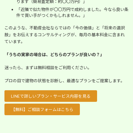
ります（簡易査定額：約〇〇万円）」
「近隣で似た物件が〇〇万円で成約しました。今なら良い条
件で買い手がつくかもしれません。」
このような、不動産会社ならではの「今の価値」と「将来の選択
肢」をお伝えするコンサルティングが、毎月の基本料金に含まれ
ています。
「うちの実家の場合は、どちらのプランが良いの？」
迷ったら、まずは無料相談をご利用ください。
プロの目で建物の状態を診断し、最適なプランをご提案します。
LINEで詳しいプラン・サービス内容を見る
【無料】ご相談フォームはこちら